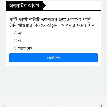
অনলাইন জরিপ
থার্টি-ফার্স্ট নাইটে তরুণদের জন্য প্রকাশ্যে পানি-
টানি খাওয়ার বিরুদ্ধে আহ্বান। আপনার মন্তব্য দিন
হ্যা
না
মন্তব্য নেই
ভোট দিন