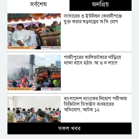
সর্বশেষ
জনপ্রিয়
সাভারের ৩ ইউনিয়ন কেরানীগঞ্জে
যুক্ত করার ষড়যন্ত্রের অ ভি যোগ
গাজীপুরের কালিয়াকৈরে দাঁড়িয়ে
থাকা বাসে হঠাৎ আ গু ন লাগে
বাংলাদেশ ব্যাংকের নিয়োগ পরীক্ষায়
ডিজিটাল ডিভাইস ব্যবহারের
অভিযোগ, আটক ১২
সকল খবর