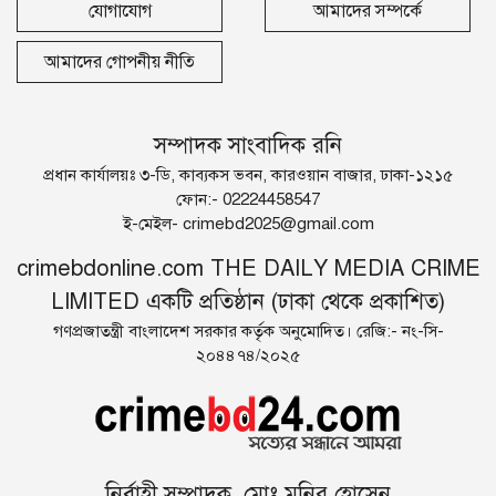
যোগাযোগ
আমাদের সম্পর্কে
আমাদের গোপনীয় নীতি
সম্পাদক সাংবাদিক রনি
প্রধান কার্যালয়ঃ ৩-ডি, কাব্যকস ভবন, কারওয়ান বাজার, ঢাকা-১২১৫
ফোন:- 02224458547
ই-মেইল- crimebd2025@gmail.com
crimebdonline.com THE DAILY MEDIA CRIME
LIMITED একটি প্রতিষ্ঠান (ঢাকা থেকে প্রকাশিত)
গণপ্রজাতন্ত্রী বাংলাদেশ সরকার কর্তৃক অনুমোদিত। রেজি:- নং-সি-
২০৪৪৭৪/২০২৫
নির্বাহী সম্পাদক, মোঃ মনির হোসেন